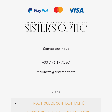
Contactez-nous
+33 7 71 17 71 57
malunette@sistersoptic.fr
Liens
POLITIQUE DE CONFIDENTIALITÉ