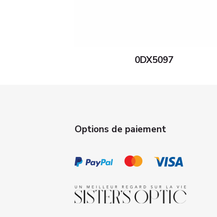
0DX5097
Options de paiement