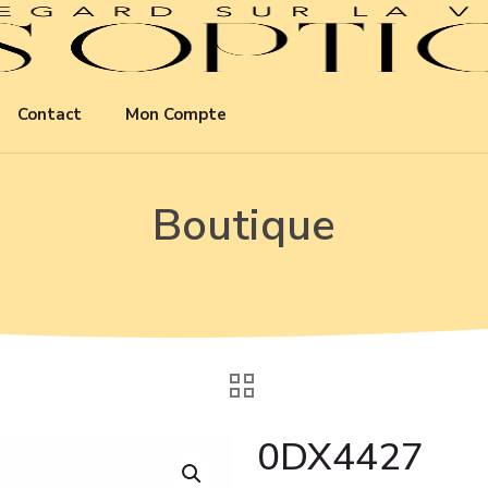
Contact
Mon Compte
Boutique
0DX4427