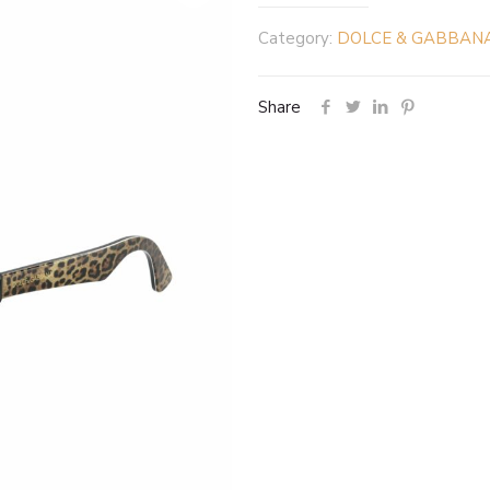
Category:
DOLCE & GABBANA
Share