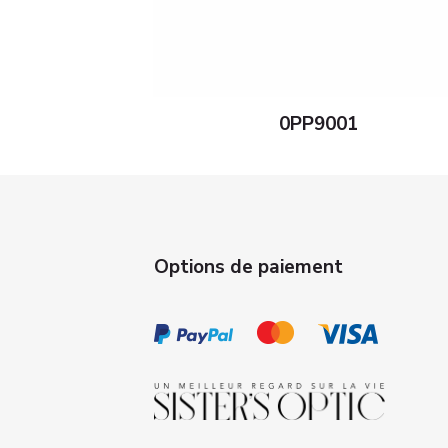
0PP9001
Options de paiement