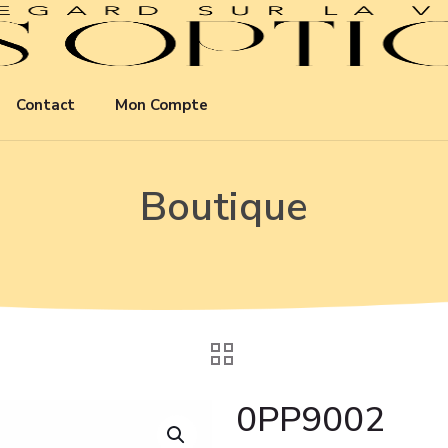
Contact
Mon Compte
Boutique
0PP9002