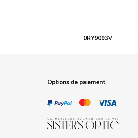
0RY9093V
Options de paiement