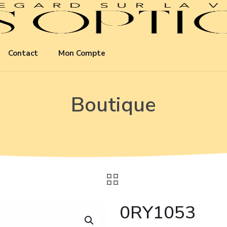
Contact
Mon Compte
Boutique
0RY1053