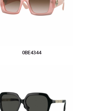
0BE4344