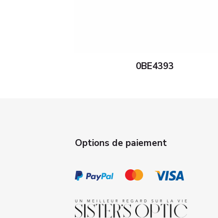
0BE4393
Options de paiement