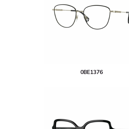
0BE1376