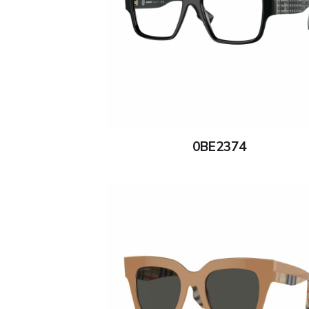
0BE2374