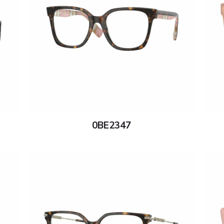
0BE2347