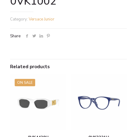
0VK1002
Category:
Versace Junior
Share
Related products
ON SALE