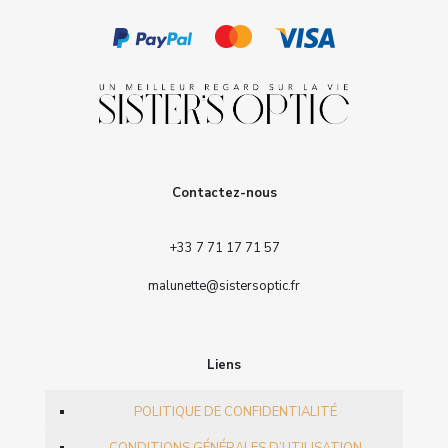
Contactez-nous
+33 7 71 17 71 57
malunette@sistersoptic.fr
Liens
POLITIQUE DE CONFIDENTIALITÉ