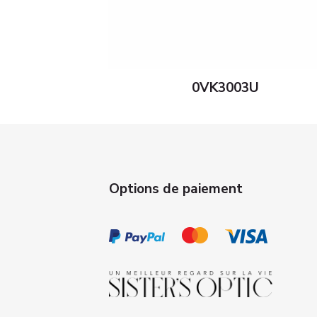
0VK3003U
Options de paiement