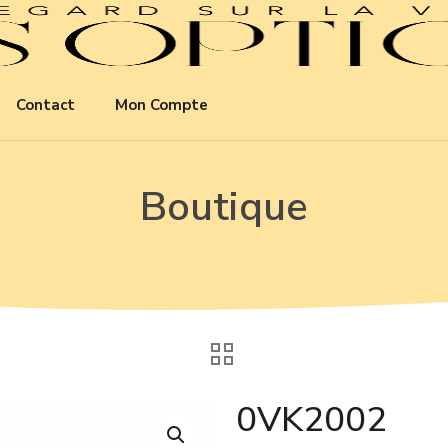
Contact
Mon Compte
Boutique
0VK2002